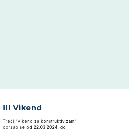
III Vikend
Treći “Vikend za konstruktivizam”
održao se od
22.03.2024.
do