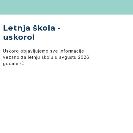
Letnja škola -
uskoro!
Uskoro objavljujemo sve informacije
vezano za letnju školu u avgustu 2026.
godine 🙂