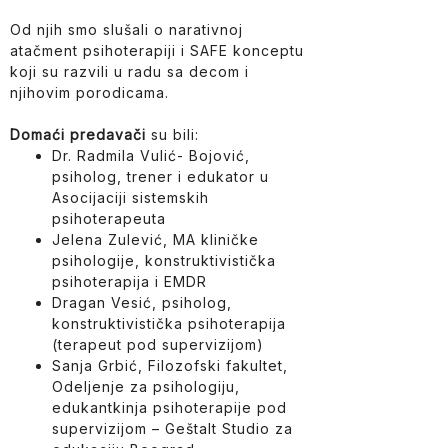
Od njih smo slušali o narativnoj
atačment psihoterapiji i SAFE konceptu
koji su razvili u radu sa decom i
njihovim porodicama.
Domaći predavači
su bili:
Dr. Radmila Vulić- Bojović,
psiholog, trener i edukator u
Asocijaciji sistemskih
psihoterapeuta
Jelena Zulević, MA kliničke
psihologije, konstruktivistička
psihoterapija i EMDR
Dragan Vesić, psiholog,
konstruktivistička psihoterapija
(terapeut pod supervizijom)
Sanja Grbić, Filozofski fakultet,
Odeljenje za psihologiju,
edukantkinja psihoterapije pod
supervizijom – Geštalt Studio za