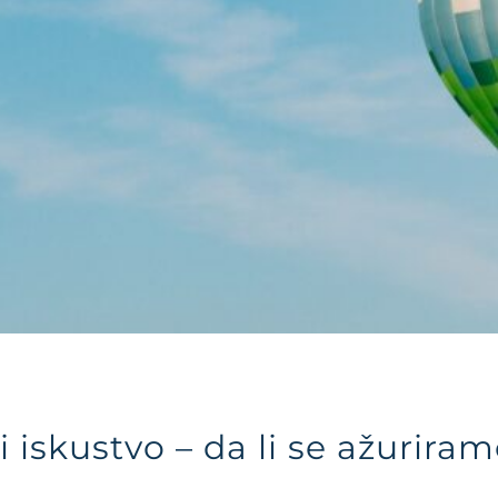
 iskustvo – da li se ažuriramo