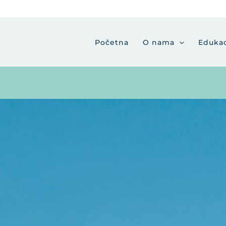
Početna
O nama
Edukac