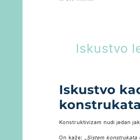
Iskustvo le
Iskustvo ka
konstrukata
Konstruktivizam nudi jedan ja
On kaže:
„Sistem konstrukata 