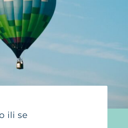
 ili se