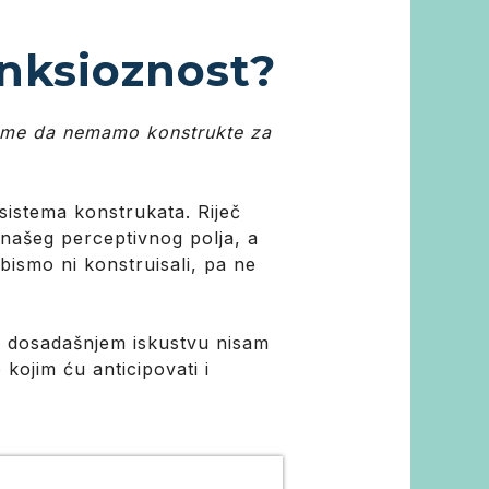
anksioznost?
tome da nemamo konstrukte za
istema konstrukata. Riječ
 našeg perceptivnog polja, a
 bismo ni konstruisali, pa ne
m dosadašnjem iskustvu nisam
kojim ću anticipovati i