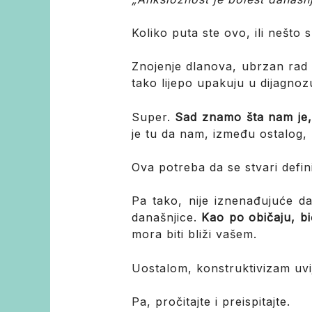
Koliko puta ste ovo, ili nešto 
Znojenje dlanova, ubrzan rad 
tako lijepo upakuju u dijagno
Super.
Sad znamo šta nam je,
je tu da nam, između ostalog, p
Ova potreba da se stvari defin
Pa tako, nije iznenađujuće da
današnjice.
Kao po običaju, bi
mora biti bliži vašem.
Uostalom, konstruktivizam uvij
Pa, pročitajte i preispitajte.