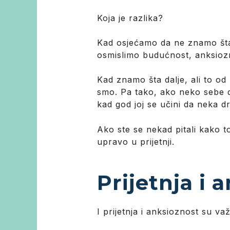
Koja je razlika?
Kad osjećamo da ne znamo šta 
osmislimo budućnost, anksioz
Kad znamo šta dalje, ali to od
smo. Pa tako, ako neko sebe do
kad god joj se učini da neka d
Ako ste se nekad pitali kako to
upravo u prijetnji.
Prijetnja i 
I prijetnja i anksioznost su v