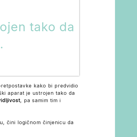
rojen tako da
.
pretpostavke kako bi predvidio
ki aparat je ustrojen tako da
idljivost
, pa samim tim i
u, čini logičnom činjenicu da