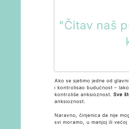
"Čitav naš p
Ako se sjetimo jedne od glavni
i kontrolisao budućnost – lako
kontroliše anksioznost.
Sve št
anksioznost.
Naravno, činjenica da nije mog
svi moramo, u manjoj ili većoj 