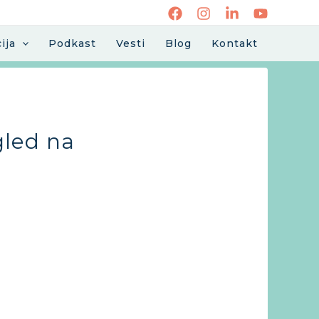
ija
Podkast
Vesti
Blog
Kontakt
gled na