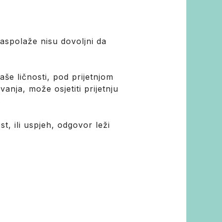
aspolaže nisu dovoljni da
še ličnosti, pod prijetnjom
anja, može osjetiti prijetnju
.
st, ili uspjeh, odgovor leži