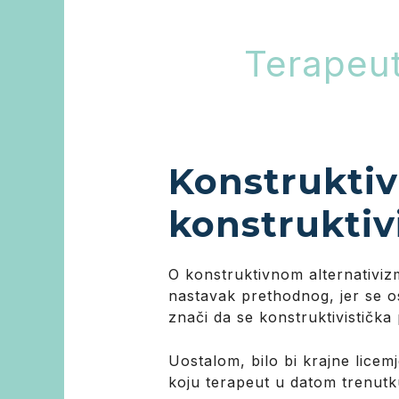
Terapeut
Konstruktiv
konstruktiv
O konstruktivnom alternativizm
nastavak prethodnog, jer se osl
znači da se konstruktivistička 
Uostalom, bilo bi krajne licem
koju terapeut u datom trenutku