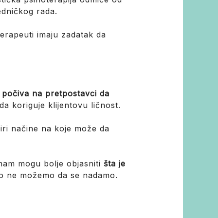
edničkog rada.
 terapeuti imaju zadatak da
e počiva na pretpostavci da
da koriguje klijentovu ličnost.
iri načine na koje može da
 nam mogu bolje objasniti
šta je
ko ne možemo da se nadamo.