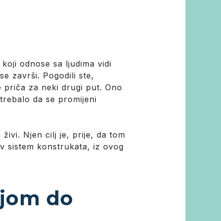
 koji odnose sa ljudima vidi
 završi. Pogodili ste,
e priča za neki drugi put. Ono
 trebalo da se promijeni
ivi. Njen cilj je, prije, da tom
v sistem konstrukata, iz ovog
ijom do