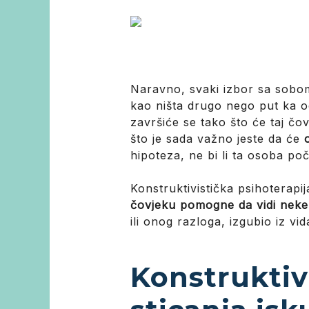
Naravno, svaki izbor sa sobom n
kao ništa drugo nego put ka o
završiće se tako što će taj čo
što je sada važno jeste da će
hipoteza, ne bi li ta osoba poč
Konstruktivistička psihoterapij
čovjeku pomogne da vidi neke 
ili onog razloga, izgubio iz vid
Konstruktiv