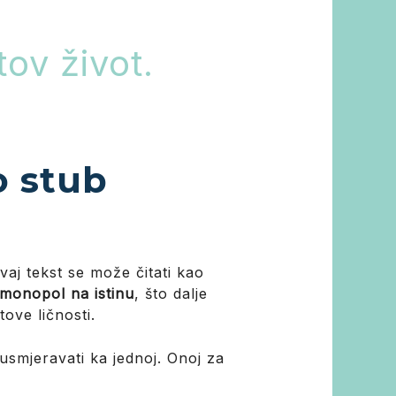
ov život.
o stub
vaj tekst se može čitati kao
 monopol na istinu
, što dalje
ove ličnosti.
 usmjeravati ka jednoj. Onoj za