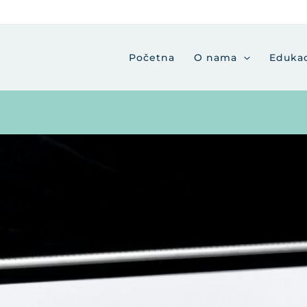
Početna
O nama
Edukac