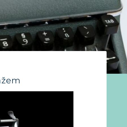
kažem