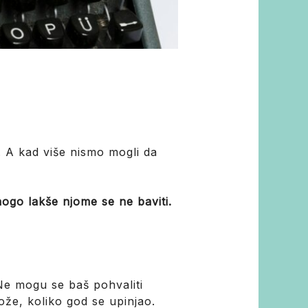
o. A kad više nismo mogli da
nogo lakše njome se ne baviti.
Ne mogu se baš pohvaliti
ože, koliko god se upinjao.